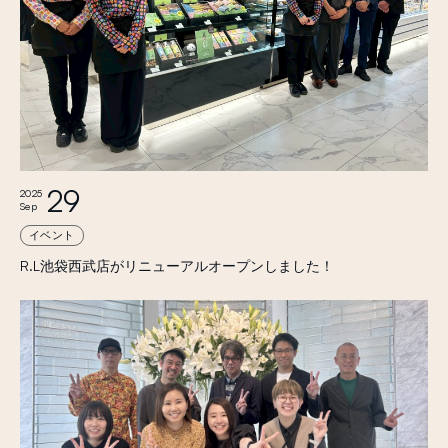
29
2025
Sep
イベント
R.L池袋西武店がリニューアルオープンしました！