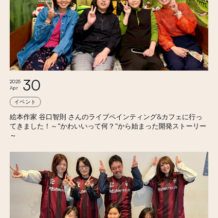
30
2025
Apr
イベント
絵本作家 谷口智則 さんのライブペインティング&カフェに行っ
てきました！～”かわいいって何？”から始まった開発ストーリー
～