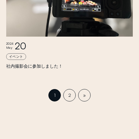
20
2024
May
イベント
社内撮影会に参加しました！
1
2
»