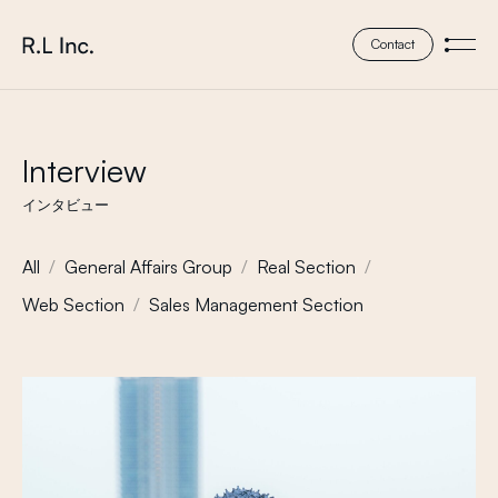
本文までスキップする
株式会社 エール・エル
Contact
メニ
Interview
インタビュー
All
General Affairs Group
Real Section
Web Section
Sales Management Section