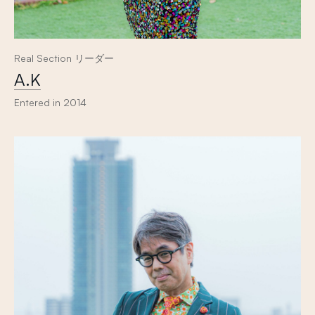
Real Section リーダー
A.K
Entered in 2014