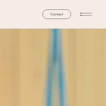
Contact
メニューを