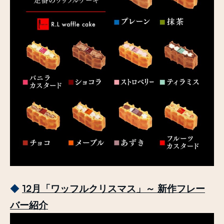
◆
12
月「ワッフルクリスマス」～ 新作フレー
バー紹介