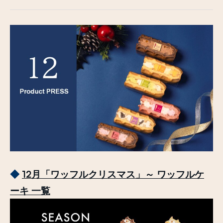
◆
12
月「ワッフルクリスマス」～ ワッフルケ
ーキ 一覧