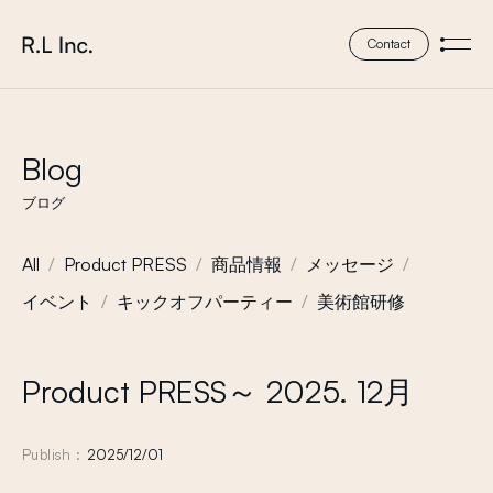
本文までスキップする
株式会社 エール・エル
Contact
メニ
Blog
ブログ
All
Product PRESS
商品情報
メッセージ
イベント
キックオフパーティー
美術館研修
Product PRESS～ 2025. 12月
Publish :
2025/12/01