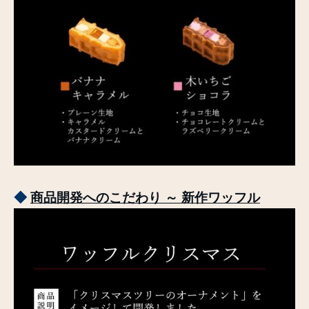
◆
商品開発へのこだわり ～ 新作ワッフル