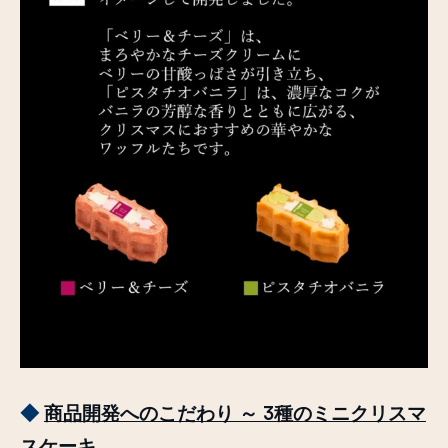
◆
商品開発へのこだわり ～ 3種のミニクリスマ
スケーキ