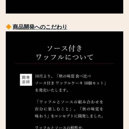
◆
商品開発へのこだわり