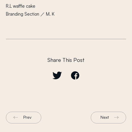
R.L waffle cake
Branding Section ／ M. K
Share This Post
Prev
Next