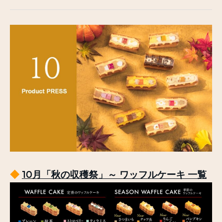
◆
10月「秋の収穫祭」～ ワッフルケーキ 一覧