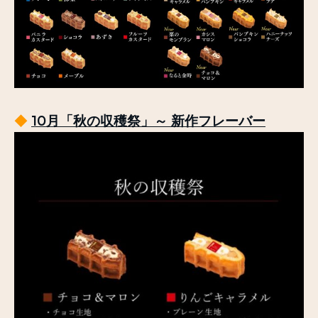
◆
10月「秋の収穫祭」～ 新作フレーバー