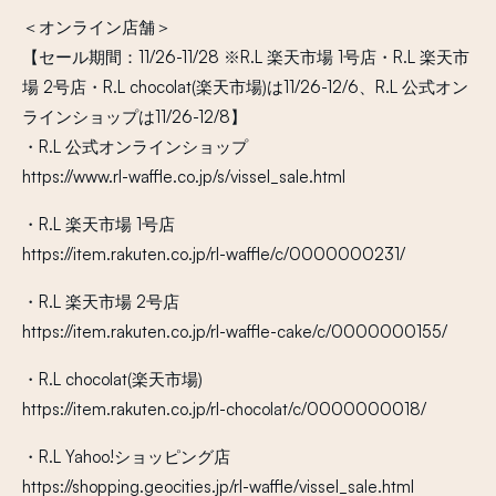
＜オンライン店舗＞
【セール期間：11/26-11/28 ※R.L 楽天市場 1号店・R.L 楽天市
場 2号店・R.L chocolat(楽天市場)は11/26-12/6、R.L 公式オン
ラインショップは11/26-12/8】
・R.L 公式オンラインショップ
https://www.rl-waffle.co.jp/s/vissel_sale.html
・R.L 楽天市場 1号店
https://item.rakuten.co.jp/rl-waffle/c/0000000231/
・R.L 楽天市場 2号店
https://item.rakuten.co.jp/rl-waffle-cake/c/0000000155/
・R.L chocolat(楽天市場)
https://item.rakuten.co.jp/rl-chocolat/c/0000000018/
・R.L Yahoo!ショッピング店
https://shopping.geocities.jp/rl-waffle/vissel_sale.html