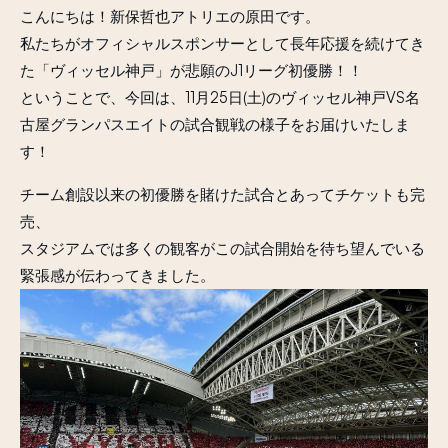
こんにちは！新保哲也アトリエの原田です。
私たちがオフィシャルスポンサーとして長年応援を続けてき
た「ヴィッセル神戸」が悲願のJ1リーグ初優勝！！
ということで、今回は、11月25日(土)のヴィッセル神戸VS名
古屋グランパスエイトの試合観戦の様子をお届けいたしま
す！
チーム創設以来の初優勝を賭けた試合とあってチケットも完
売、
スタジアムでは多くの観客がこの試合開始を待ち望んでいる
緊張感が伝わってきました。