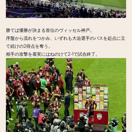
勝てば優勝が決まる首位のヴィッセル神戸。
序盤から流れをつかみ、いずれも大迫選手のパスを起点に立
て続けの2得点を奪う。
相手の攻撃を着実にはねのけて2-1で試合終了。