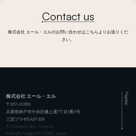
Contact us
株式会社 エール・エルのお問い合わせはこちらよりお送りくだ
さい。
Pagetop
株式会社 エール・エル
〒651-0086
兵庫県神戸市中央区磯上通7丁目1番5号
三宮プラザEAST B1F
7-1-5 Isogami-dori, Chuo-ku,
Kobe-shi, Hyogo 651-0086, Japan,