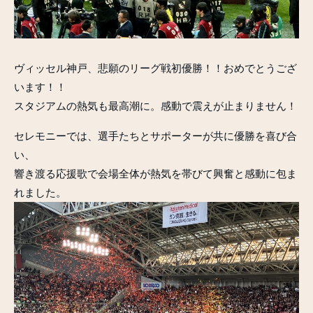
ヴィッセル神戸、悲願のリーグ戦初優勝！！おめでとうござ
います！！
スタジアムの熱気も最高潮に。感動で震えが止まりません！
セレモニーでは、選手たちとサポーターが共に優勝を喜び合
い、
響き渡る応援歌で会場全体が熱気を帯びて興奮と感動に包ま
れました。