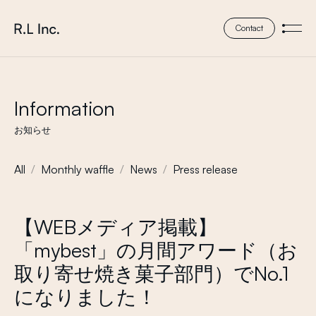
本文までスキップする
株式会社 エール・エル
Contact
メニ
Information
お知らせ
All
Monthly waffle
News
Press release
【WEBメディア掲載】
「mybest」の月間アワード（お
取り寄せ焼き菓子部門）でNo.1
になりました！