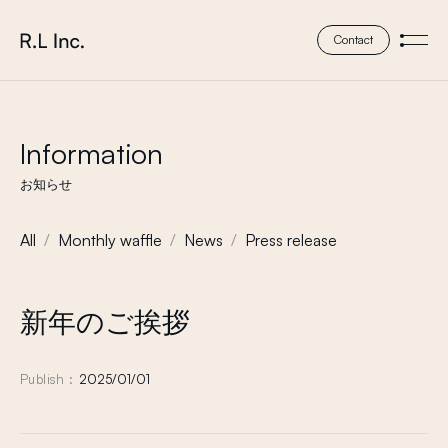
本文までスキップする
株式会社 エール・エル
Contact
メニ
Information
お知らせ
All
Monthly waffle
News
Press release
新年のご挨拶
Publish :
2025/01/01