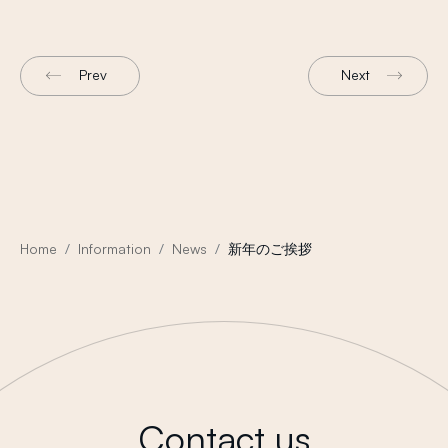
Prev
Next
Home
Information
News
新年のご挨拶
Contact us