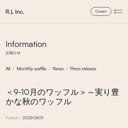
本文までスキップする
株式会社 エール・エル
Contact
メニ
Information
お知らせ
All
Monthly waffle
News
Press release
＜9-10月のワッフル＞～実り豊
かな秋のワッフル
Publish :
2023/08/31