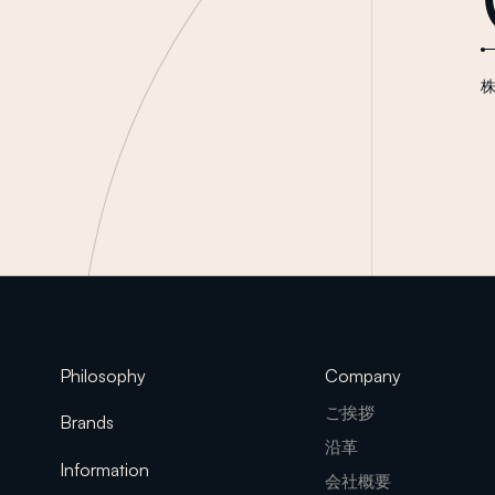
Philosophy
Company
ご挨拶
Brands
沿革
Information
会社概要