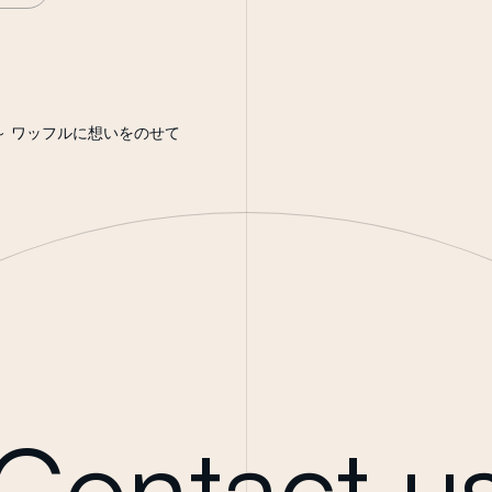
～ ワッフルに想いをのせて
Contact u