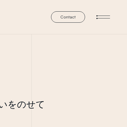
Contact
メニューを
想いをのせて