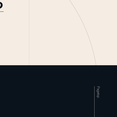
Pagetop