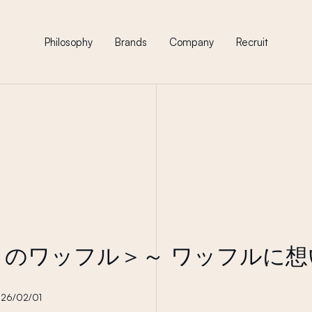
Philosophy
Brands
Company
Recruit
月のワッフル＞～ ワッフルに
26/02/01