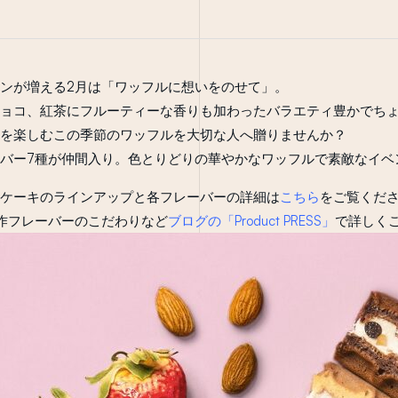
ンが増える2月は「ワッフルに想いをのせて」。
ョコ、紅茶にフルーティーな香りも加わったバラエティ豊かでち
を楽しむこの季節のワッフルを大切な人へ贈りませんか？
バー7種が仲間入り。色とりどりの華やかなワッフルで素敵なイベ
ケーキのラインアップと各フレーバーの詳細は
こちら
をご覧くだ
作フレーバーのこだわりなど
ブログの「Product PRESS」
で詳しく