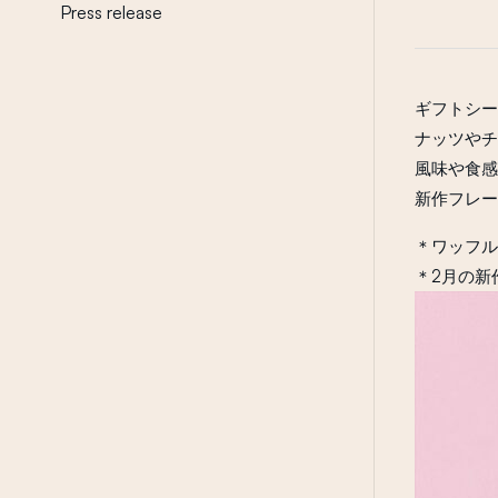
Press release
ギフトシー
ナッツやチ
風味や食感
新作フレー
＊ワッフル
＊2月の新