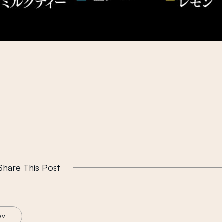
Share This Post
ev