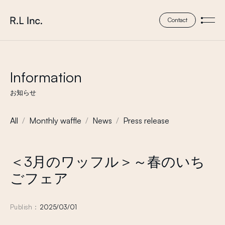
本文までスキップする
株式会社 エール・エル
Contact
メニ
Information
お知らせ
All
Monthly waffle
News
Press release
＜3月のワッフル＞～春のいち
ごフェア
Publish :
2025/03/01